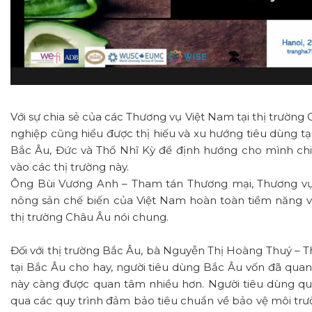
Với sự chia sẻ của các Thương vụ Việt Nam tại thị trường
nghiệp cũng hiểu được thị hiếu và xu hướng tiêu dùng tại 
Bắc Âu, Đức và Thổ Nhĩ Kỳ để định hướng cho mình ch
vào các thị trường này.
Ông Bùi Vương Anh – Tham tán Thương mại, Thương vụ 
nông sản chế biến của Việt Nam hoàn toàn tiềm năng và
thị trường Châu Âu nói chung.
Đối với thị trường Bắc Âu, bà Nguyễn Thị Hoàng Thuý –
tại Bắc Âu cho hay, người tiêu dùng Bắc Âu vốn đã quan
này càng được quan tâm nhiều hơn. Người tiêu dùng q
qua các quy trình đảm bảo tiêu chuẩn về bảo vệ môi trư