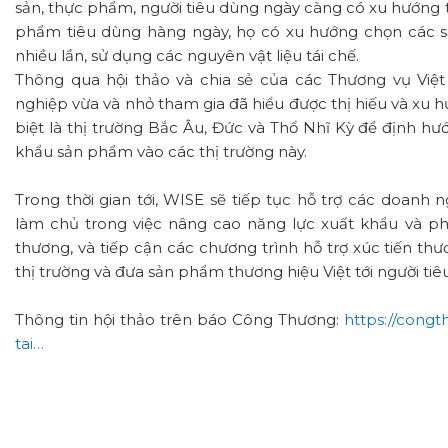
sản, thực phẩm, người tiêu dùng ngày càng có xu hướng t
phẩm tiêu dùng hàng ngày, họ có xu hướng chọn các s
nhiều lần, sử dụng các nguyên vật liệu tái chế.
Thông qua hội thảo và chia sẻ của các Thương vụ Việ
nghiệp vừa và nhỏ tham gia đã hiểu được thị hiếu và xu h
biệt là thị trường Bắc Âu, Đức và Thổ Nhĩ Kỳ để định h
khẩu sản phẩm vào các thị trường này.
Trong thời gian tới, WISE sẽ tiếp tục hỗ trợ các doanh 
làm chủ trong việc nâng cao năng lực xuất khẩu và ph
thương, và tiếp cận các chương trình hỗ trợ xúc tiến t
thị trường và đưa sản phẩm thương hiệu Việt tới người ti
Thông tin hội thảo trên báo Công Thương:
https://cong
tai…