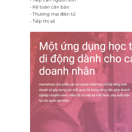
• Kế toán căn bản
• Thương mại điện tử
• Tiếp thị số