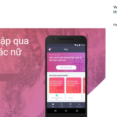
W
t
n