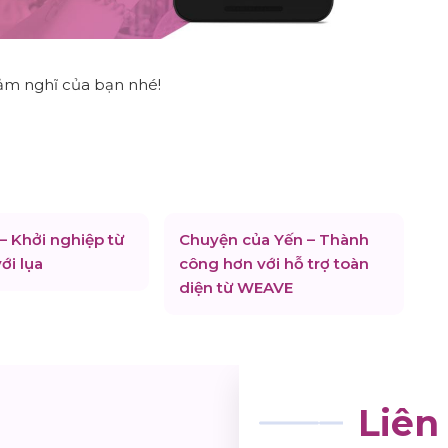
cảm nghĩ của bạn nhé!
 – Khởi nghiệp từ
Chuyện của Yến – Thành
ới lụa
công hơn với hỗ trợ toàn
diện từ WEAVE
Liên