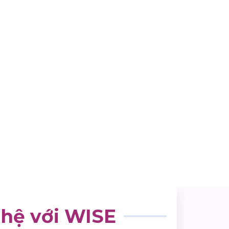
 hệ với WISE