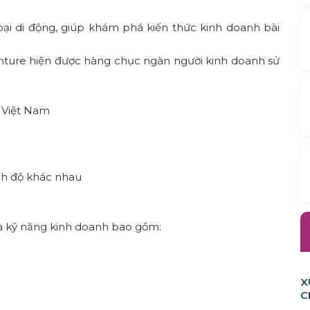
oại di động, giúp khám phá kiến thức kinh doanh bài
nture hiện được hàng chục ngàn người kinh doanh sử
ữ Việt Nam
ình độ khác nhau
à kỹ năng kinh doanh bao gồm:
X
C