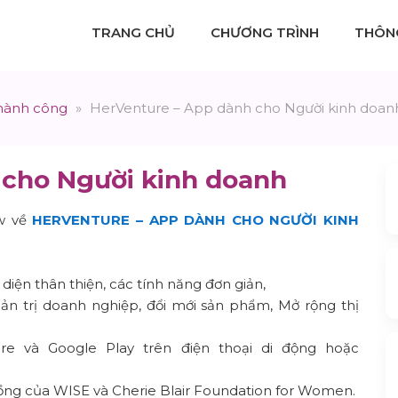
TRANG CHỦ
CHƯƠNG TRÌNH
THÔNG
hành công
»
HerVenture – App dành cho Người kinh doan
 cho Người kinh doanh
ew về
HERVENTURE – APP DÀNH CHO NGƯỜI KINH
diện thân thiện, các tính năng đơn giản,
n trị doanh nghiệp, đổi mới sản phẩm, Mở rộng thị
e và Google Play trên điện thoại di động hoặc
đồng của WISE và Cherie Blair Foundation for Women.