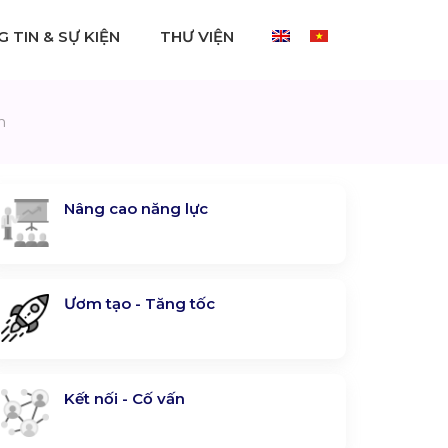
 TIN & SỰ KIỆN
THƯ VIỆN
h
Nâng cao năng lực
Ươm tạo - Tăng tốc
Kết nối - Cố vấn