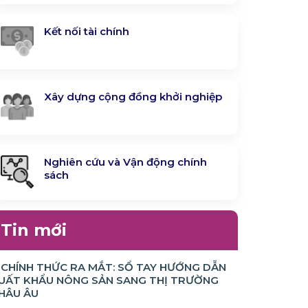
Kết nối tài chính
Xây dựng cộng đồng khởi nghiệp
Nghiên cứu và Vận động chính
sách
Tin mới
CHÍNH THỨC RA MẮT: SỔ TAY HƯỚNG DẪN
UẤT KHẨU NÔNG SẢN SANG THỊ TRƯỜNG
HÂU ÂU