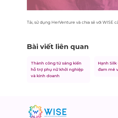
Tải, sử dụng HerVenture và chia sẻ với WISE 
Bài viết liên quan
Thành công từ sáng kiến
Hạnh Silk
hỗ trợ phụ nữ khởi nghiệp
đam mê v
và kinh doanh