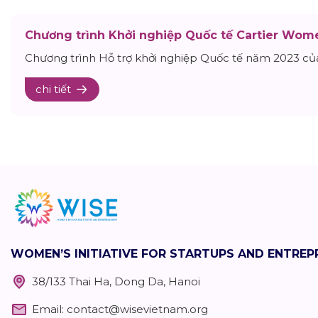
Chương trình Khởi nghiệp Quốc tế Cartier Women
Chương trình Hỗ trợ khởi nghiệp Quốc tế năm 2023 của
chi tiết
WOMEN’S INITIATIVE FOR STARTUPS AND ENTRE
38/133 Thai Ha, Dong Da, Hanoi
Email:
contact@wisevietnam.org