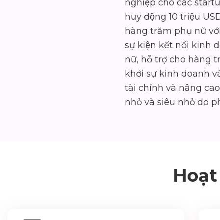
nghiệp cho các startups
huy động 10 triệu USD 
hàng trăm phụ nữ với
sự kiện kết nối kin
nữ, hỗ trợ cho hàng 
khởi sự kinh doanh và
tài chính và nâng ca
nhỏ và siêu nhỏ do ph
Hoạt