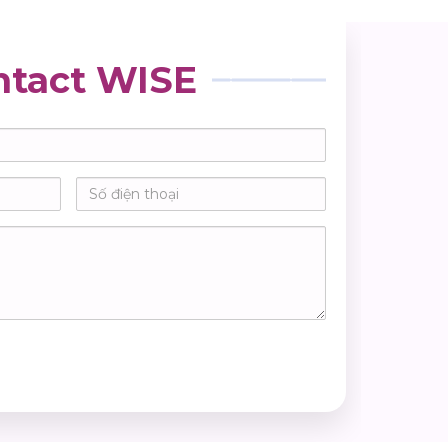
ntact WISE