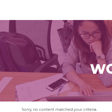
WO
Sorry, no content matched your criteria.