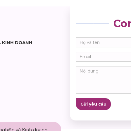
Co
& KINH DOANH
 nghiệp và Kinh doanh