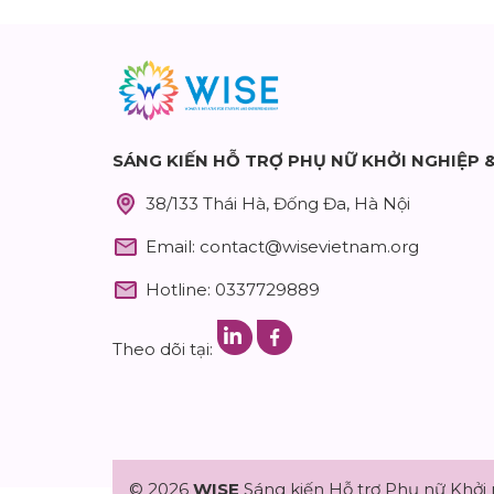
SÁNG KIẾN HỖ TRỢ PHỤ NỮ KHỞI NGHIỆP 
38/133 Thái Hà, Đống Đa, Hà Nội
Email:
contact@wisevietnam.org
Hotline: 0337729889
Theo dõi tại:
© 2026
WISE
Sáng kiến Hỗ trợ Phụ nữ Khởi